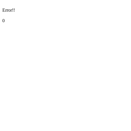
Error!!
0