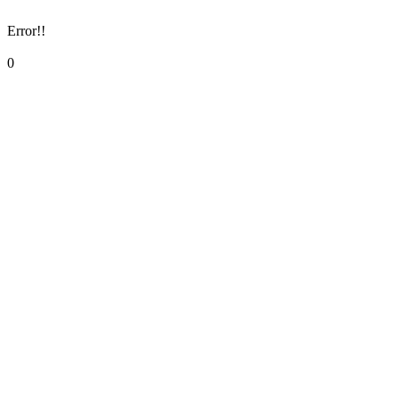
Error!!
0