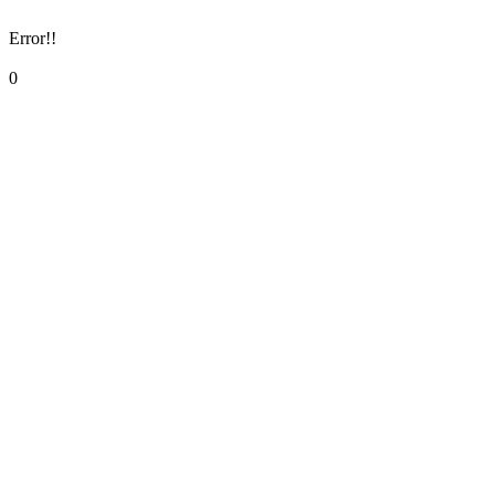
Error!!
0