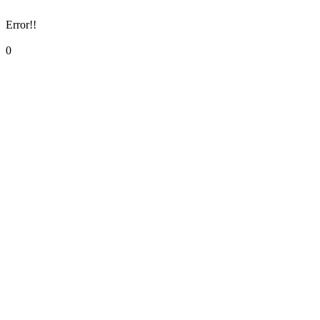
Error!!
0