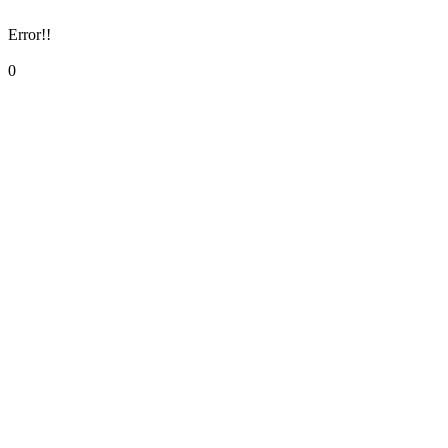
Error!!
0