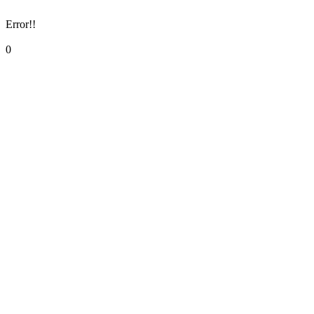
Error!!
0