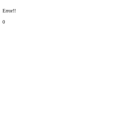
Error!!
0