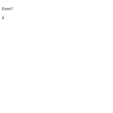
Error!!
0