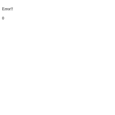
Error!!
0