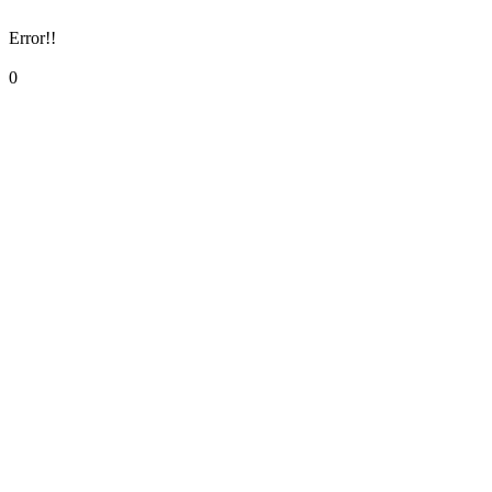
Error!!
0