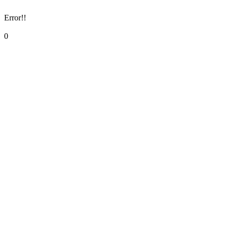
Error!!
0