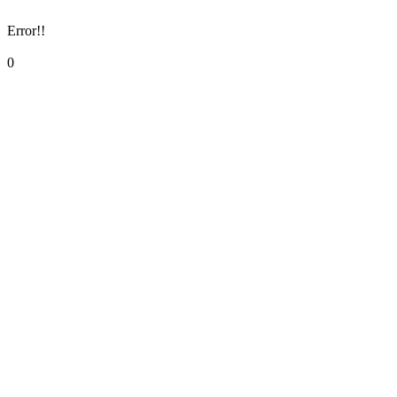
Error!!
0