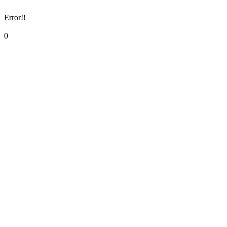
Error!!
0