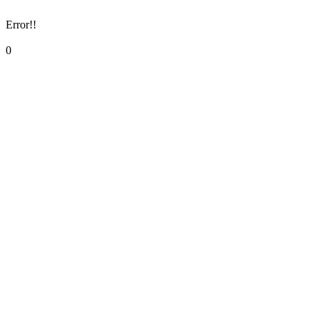
Error!!
0