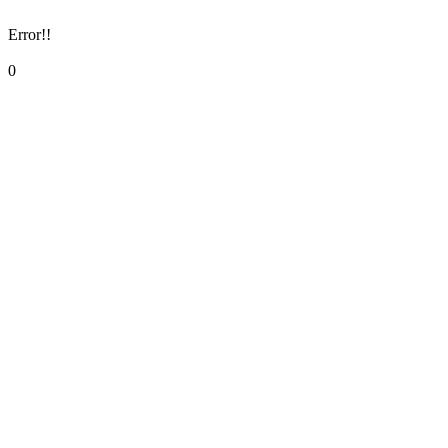
Error!!
0