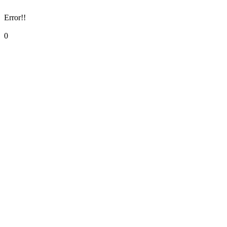
Error!!
0