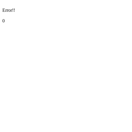
Error!!
0