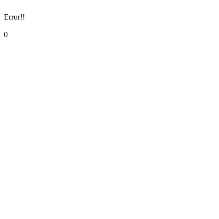
Error!!
0