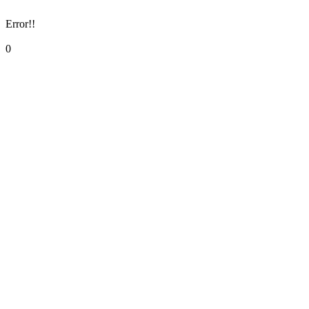
Error!!
0