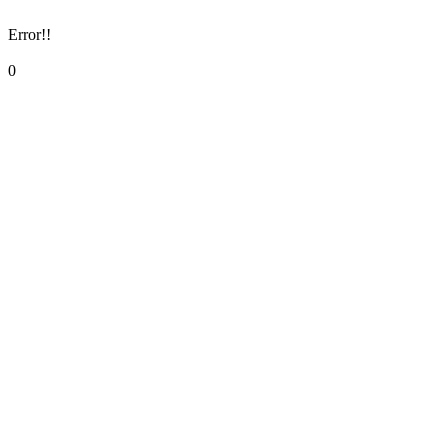
Error!!
0