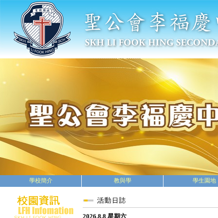
學校簡介
教與學
學生園地
2026.8.8 星期六