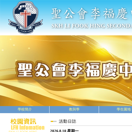
學校簡介
教與學
學生園地
2026.8.10 星期一